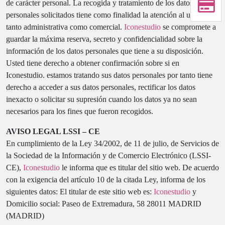
de carácter personal. La recogida y tratamiento de los datos
personales solicitados tiene como finalidad la atención al usuario,
tanto administrativa como comercial.
Iconestudio
se compromete a
guardar la máxima reserva, secreto y confidencialidad sobre la
información de los datos personales que tiene a su disposición.
Usted tiene derecho a obtener confirmación sobre si en
Iconestudio. estamos tratando sus datos personales por tanto tiene
derecho a acceder a sus datos personales, rectificar los datos
inexacto o solicitar su supresión cuando los datos ya no sean
necesarios para los fines que fueron recogidos.
AVISO LEGAL LSSI – CE
En cumplimiento de la Ley 34/2002, de 11 de julio, de Servicios de
la Sociedad de la Información y de Comercio Electrónico (LSSI-
CE),
Iconestudio
le informa que es titular del sitio web. De acuerdo
con la exigencia del artículo 10 de la citada Ley, informa de los
siguientes datos: El titular de este sitio web es:
Iconestudio
y
Domicilio social: Paseo de Extremadura, 58 28011 MADRID
(MADRID)