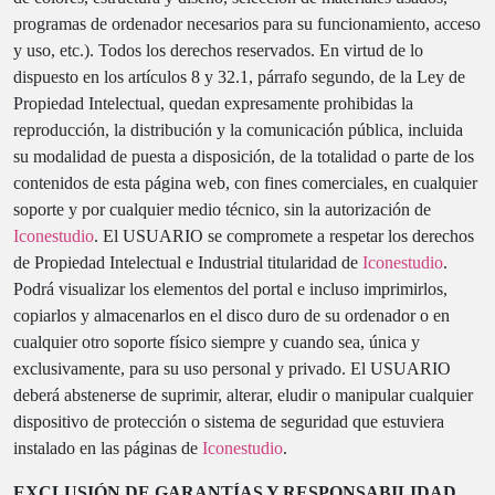
programas de ordenador necesarios para su funcionamiento, acceso
y uso, etc.). Todos los derechos reservados. En virtud de lo
dispuesto en los artículos 8 y 32.1, párrafo segundo, de la Ley de
Propiedad Intelectual, quedan expresamente prohibidas la
reproducción, la distribución y la comunicación pública, incluida
su modalidad de puesta a disposición, de la totalidad o parte de los
contenidos de esta página web, con fines comerciales, en cualquier
soporte y por cualquier medio técnico, sin la autorización de
Iconestudio
. El USUARIO se compromete a respetar los derechos
de Propiedad Intelectual e Industrial titularidad de
Iconestudio
.
Podrá visualizar los elementos del portal e incluso imprimirlos,
copiarlos y almacenarlos en el disco duro de su ordenador o en
cualquier otro soporte físico siempre y cuando sea, única y
exclusivamente, para su uso personal y privado. El USUARIO
deberá abstenerse de suprimir, alterar, eludir o manipular cualquier
dispositivo de protección o sistema de seguridad que estuviera
instalado en las páginas de
Iconestudio
.
EXCLUSIÓN DE GARANTÍAS Y RESPONSABILIDAD