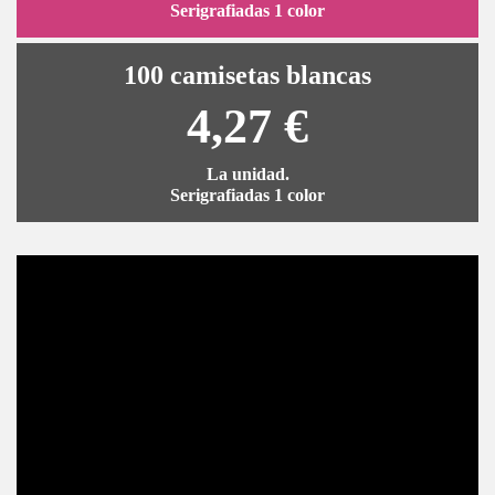
Serigrafiadas 1 color
100 camisetas blancas
4,27 €
La unidad.
Serigrafiadas 1 color