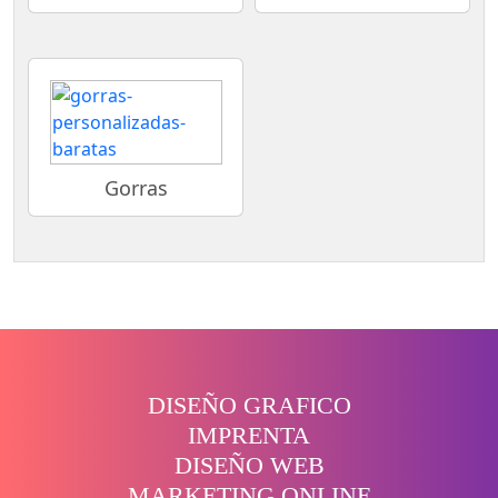
Gorras
DISEÑO GRAFICO
IMPRENTA
DISEÑO WEB
MARKETING ONLINE