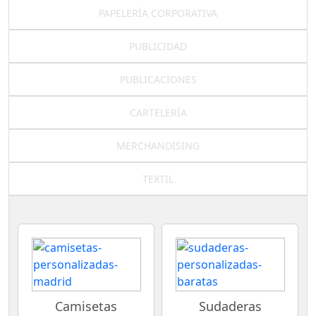
PAPELERÍA CORPORATIVA
PUBLICIDAD
PUBLICACIONES
CARTELERÍA
MERCHANDISING
TEXTIL
Camisetas
Sudaderas