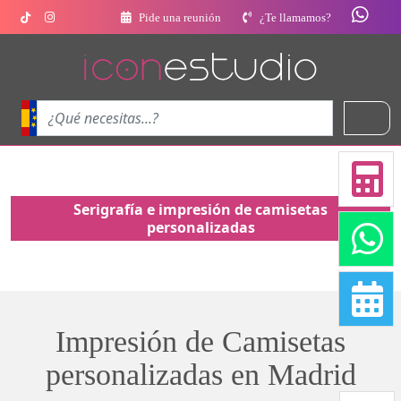
Pide una reunión
¿Te llamamos?
Serigrafía e impresión de camisetas
personalizadas
Impresión de Camisetas
personalizadas en Madrid