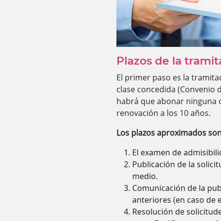
Plazos de la trami
El primer paso es la tramita
clase concedida (Convenio d
habrá que abonar ninguna otr
renovación a los 10 años.
Los plazos aproximados son
El examen de admisibili
Publicación de la solici
medio.
Comunicación de la publi
anteriores (en caso de e
Resolución de solicitud