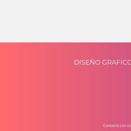
DISEÑO GRAFIC
Contacta con n