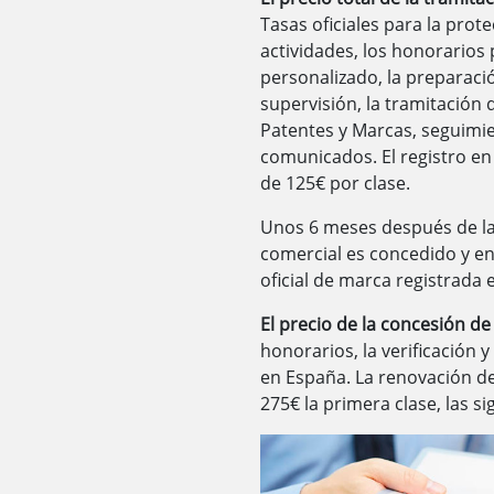
Tasas oficiales para la prot
actividades, los honorarios
personalizado, la preparaci
supervisión, la tramitación d
Patentes y Marcas, seguimie
comunicados. El registro en
de 125€ por clase.
Unos 6 meses después de la
comercial es concedido y en
oficial de marca registrada
El precio de la concesión de 
honorarios, la verificación y
en España. La renovación d
275€ la primera clase, las s