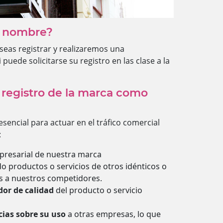
l nombre?
eas registrar y realizaremos una
 puede solicitarse su registro en las clase a la
 registro de la marca como
sencial para actuar en el tráfico comercial
:
resarial de nuestra marca
o productos o servicios de otros idénticos o
es a nuestros competidores.
dor de calidad
del producto o servicio
cias sobre su uso
a otras empresas, lo que