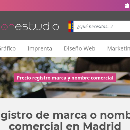
ráfico
Imprenta
Diseño Web
Marketin
Precio registro marca y nombre comercial
gistro de marca o nom
comercial en Madrid