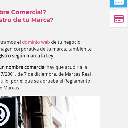
bre Comercial?
istro de tu Marca?
stramos el
dominio web
de tu negocio,
imagen corporativa de tu marca, también te
gistro según marca la Ley
.
 un nombre comercial
hay que acudir a la
17/2001, de 7 de diciembre, de Marcas Real
julio, por el que se aprueba el Reglamento
de Marcas.