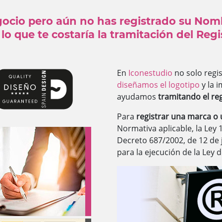
gocio pero aún no has registrado su Nom
lo que te costaría la tramitación del Reg
En
Iconestudio
no solo regi
diseñamos el logotipo
y la 
ayudamos
tramitando el re
Para
registrar una marca o
Normativa aplicable, la Ley 
Decreto 687/2002, de 12 de 
para la ejecución de la Ley 