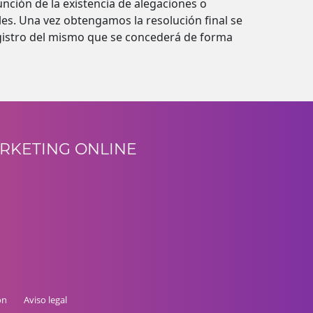
unción de la existencia de alegaciones o
ales. Una vez obtengamos la resolución final se
 registro del mismo que se concederá de forma
RKETING ONLINE
ón
Aviso legal