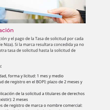
tación
ción y el pago de la Tasa de solicitud por cada
e Niza). Si la marca resultara concedida ya no
a tasa de solicitud hasta la solicitud de
:
dad, forma y licitud: 1 mes y medio
tud de registro en el BOPI: plazo de 2 meses y
cación de la solicitud a titulares de derechos
xistir): 2 meses
es de registro de marca o nombre comercial: