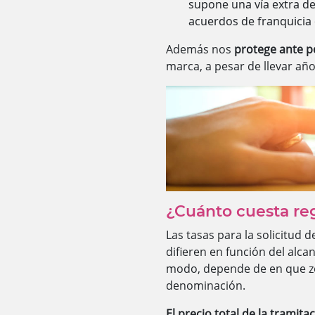
supone una vía extra d
acuerdos de franquicia 
Además nos
protege ante 
marca, a pesar de llevar año
¿Cuánto cuesta re
Las tasas para la solicitud
difieren en función del alc
modo, depende de en que z
denominación.
El precio total de la tramita