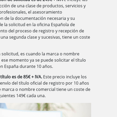
ección de una clase de productos, servicios y
 profesionales, el asesoramiento
ón de la documentación necesaria y su
e la solicitud en la oficina Española de
nto del proceso de registro y recepción de
 una segunda clase y sucesivas, tiene un coste
 solicitud, es cuando la marca o nombre
 ese momento ya se puede solicitar el título
 en España durante 10 años.
título es de 85€ + IVA.
Este precio incluye los
 envío del título oficial de registro por 10 años
e marca o nombre comercial tiene un coste de
iguientes 149€ cada una.