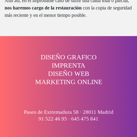
Aún asi, en el improbable caso de sufrir una caida total o parcial,
nos haremos cargo de la restauración
con la copia de seguridad
más reciente y en el menor tiempo posible.
DISEÑO GRAFICO
IMPRENTA
DISEÑO WEB
MARKETING ONLINE
Paseo de Extremadura 58 · 28011 Madrid
91 522 46 95
·
645 475 841