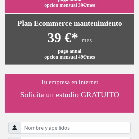
opcion mensual 39€/mes
Plan Ecommerce mantenimiento
39 €*
mes
pago anual
opcion mensual 49€/mes
Tu empresa en internet
Solicita un estudio GRATUITO