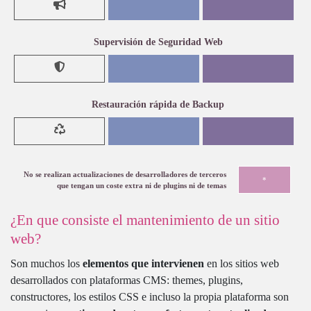
Supervisión de Seguridad Web
Restauración rápida de Backup
No se realizan actualizaciones de desarrolladores de terceros
*
que tengan un coste extra ni de plugins ni de temas
¿En que consiste el mantenimiento de un sitio
web?
Son muchos los
elementos que intervienen
en los sitios web
desarrollados con plataformas CMS: themes, plugins,
constructores, los estilos CSS e incluso la propia plataforma son