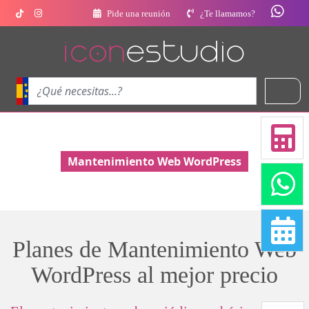
Pide una reunión
¿Te llamamos?
Mantenimiento Web WordPress
Planes de Mantenimiento Web
WordPress al mejor precio