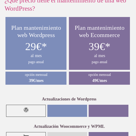
¿Qué precio tiene el mantenimiento de una web
WordPress?
Plan mantenimiento
Plan mantenimiento
web Wordpress
web Ecommerce
29€*
39€*
al mes
al mes
pago anual
pago anual
opción mensual
opción mensual
39€/mes
49€/mes
Actualizaciones de Wordpress
Actualización Woocommerce y WPML