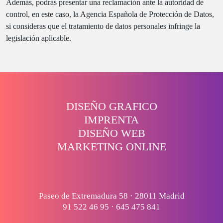
Además, podrás presentar una reclamación ante la autoridad de
control, en este caso, la Agencia Española de Protección de Datos,
si consideras que el tratamiento de datos personales infringe la
legislación aplicable.
DISEÑO GRAFICO
IMPRENTA
DISEÑO WEB
MARKETING ONLINE
Paseo de Extremadura 58 · 28011 Madrid
91 522 46 95
·
645 475 841