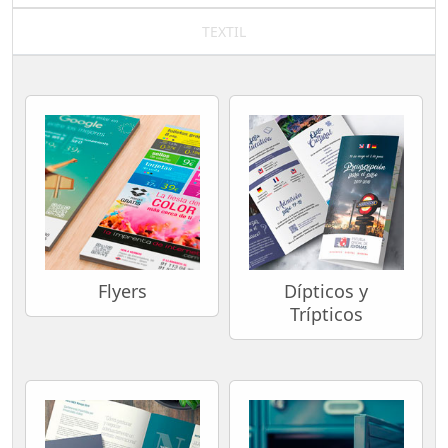
TEXTIL
Flyers
Dípticos y
Trípticos