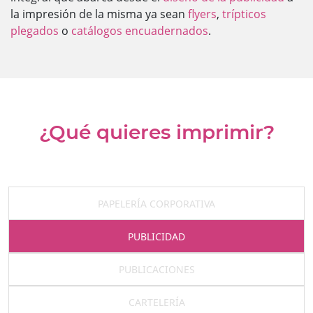
la impresión de la misma ya sean
flyers
,
trípticos
plegados
o
catálogos encuadernados
.
¿Qué quieres imprimir?
PAPELERÍA CORPORATIVA
PUBLICIDAD
PUBLICACIONES
CARTELERÍA