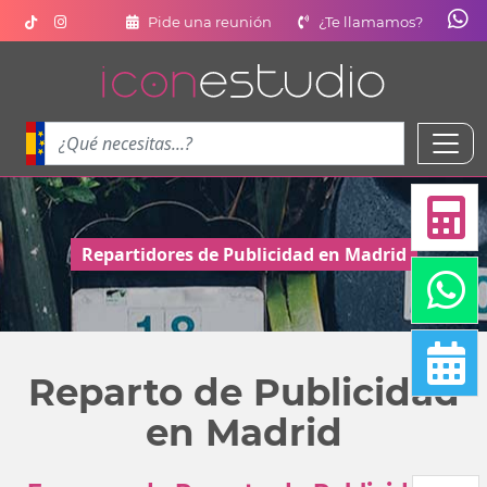
Pide una reunión
¿Te llamamos?
Repartidores de Publicidad en Madrid
Reparto de Publicidad
en Madrid