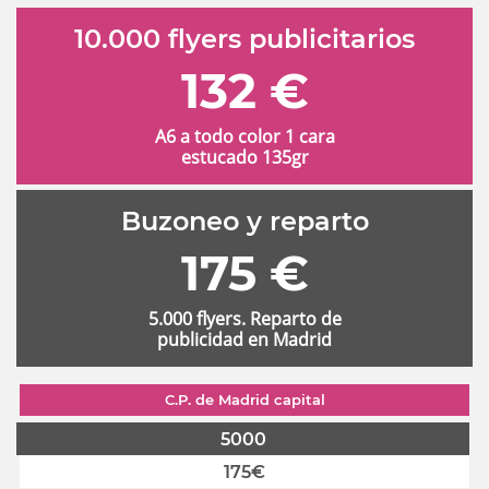
10.000 flyers publicitarios
132 €
A6 a todo color 1 cara
estucado 135gr
Buzoneo y reparto
175 €
5.000 flyers. Reparto de
publicidad en Madrid
C.P. de Madrid capital
5000
175€