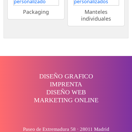
Packaging
Manteles
individuales
DISEÑO GRAFICO
IMPRENTA
DISEÑO WEB
MARKETING ONLINE
Paseo de Extremadura 58 · 28011 Madrid