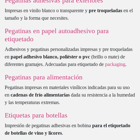
Pegatinas adhesivas para exteriores
Impresas en vinilo blanco o transparente y
pre troqueladas
en el
tamaño y la forma que necesites.
Pegatinas en papel autoadhesivo para
etiquetado
Adhesivos y pegatinas personalizadas impresas y pre troqueladas
en
papel adhesivo blanco, poliéster o pvc
(brillo o mate) de
diferentes gramajes. Adecuadas para etiquetado de
packaging
.
Pegatinas para alimentación
Pegatinas impresas en materiales vinílicos indicadas para su uso
en
cadenas de frío alimentarias
dada su resistencia a la humedad
y las temperaturas extremas.
Etiquetas para botellas
Impresión de pegatinas adhesivas en bobina
para el etiquetado
de botellas de vino y licores
.