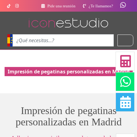
Pide una reunión
¿Te llamamos?
Impresión de pegatinas personalizadas en Madrid
Impresión de pegatinas
personalizadas en Madrid